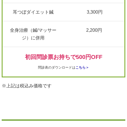
耳つぼダイエット鍼
3,300円
全身治療（鍼/マッサー
2,200円
ジ）に併用
初回問診票お持ちで500円OFF
問診表のダウンロードは
こちら
＞
※上記は税込み価格です