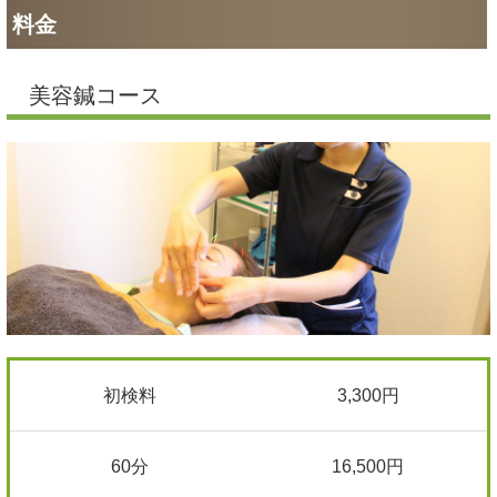
料金
美容鍼コース
初検料
3,300円
60分
16,500円