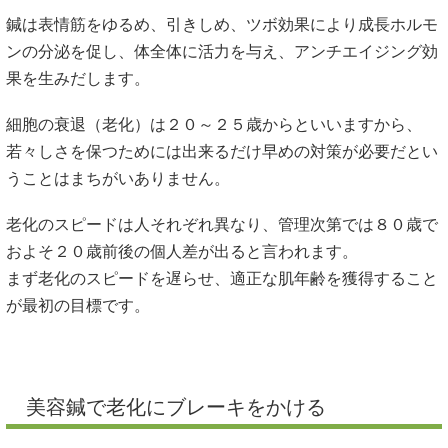
鍼は表情筋をゆるめ、引きしめ、ツボ効果により成長ホルモ
ンの分泌を促し、体全体に活力を与え、アンチエイジング効
果を生みだします。
細胞の衰退（老化）は２０～２５歳からといいますから、
若々しさを保つためには出来るだけ早めの対策が必要だとい
うことはまちがいありません。
老化のスピードは人それぞれ異なり、管理次第では８０歳で
およそ２０歳前後の個人差が出ると言われます。
まず老化のスピードを遅らせ、適正な肌年齢を獲得すること
が最初の目標です。
美容鍼で老化にブレーキをかける