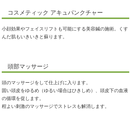
コスメティック アキュパンクチャー
小顔効果やフェイスリフトも可能にする美容鍼の施術。くす
んだ肌もいきいきと蘇ります。
頭部マッサージ
頭のマッサージをして仕上げに入ります。
固い頭皮をゆるめ（ゆるい場合はひきしめ）、頭皮下の血液
の循環を促します。
程よい刺激のマッサージでストレスも解消します。