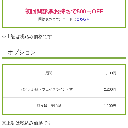
初回問診票お持ちで500円OFF
問診表のダウンロードは
こちら
＞
※上記は税込み価格です
オプション
眉間
1,100円
ほうれい線・フェイスライン・首
2,200円
頭皮鍼・美肌鍼
1,100円
※上記は税込み価格です