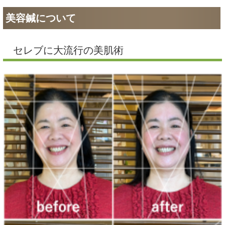
美容鍼について
セレブに大流行の美肌術