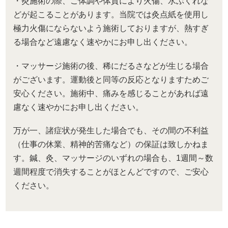
・灸施術の際、ご体調や体質により火傷、水ぶくれな
どが起こることがあります。当院では灸点紙を使用し
極力火傷にならないよう施術しておりますが、熱すぎ
る場合など遠慮なく速やかにお申し出ください。
・マッサージ施術の後、稀にだるさなどが生じる場合
がございます。運動後と同等の反応となりますためご
安心ください。施術中、痛みを感じることがあれば遠
慮なく速やかにお申し出ください。
万が一、諸症状が発生した場合でも、その間の不利益
（仕事の休業、精神的苦痛など）の保証は致しかねま
す。鍼、灸、マッサージのいずれの場合も、1週間～数
週間程度で消失することがほとんどですので、ご安心
ください。