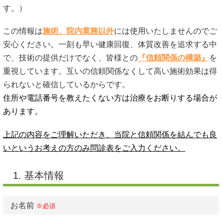
す。）
この情報は
施術
、院内業務以外
には使用いたしませんのでご
安心ください。一刻も早い健康回復、体質改善を追求する中
で、技術の提供だけでなく、皆様との
『信頼関係の構築』
を
重視しています。互いの信頼関係なくして高い施術効果は得
られないと確信しているからです。
住所や電話番号を教えたくない方は
治療をお断りする場合が
あります。
上記の内容をご理解いただき、当院と信頼関係を結んでも良
いというお考えの方のみ問診表をご入力ください。
1. 基本情報
お名前
※必須