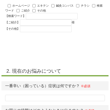
ホームページ
エキテン
鍼灸コンパス
チラシ
検索
ワード
ご紹介
その他
【検索ワード】
【ご紹介】
様
【その他】
2. 現在のお悩みについて
一番辛い（困っている）症状は何ですか？
※必須