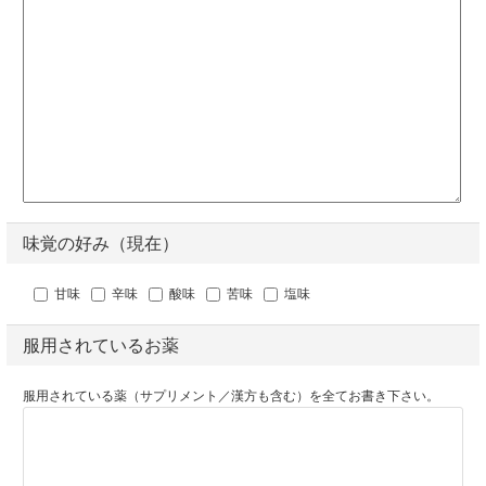
味覚の好み（現在）
甘味
辛味
酸味
苦味
塩味
服用されているお薬
服用されている薬（サプリメント／漢方も含む）を全てお書き下さい。