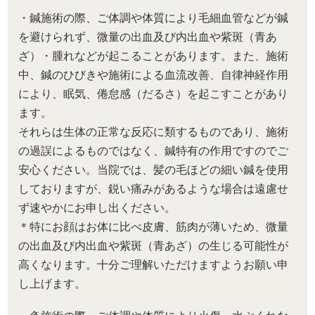
・鍼施術の際、ご体調や体質により毛細血管などが鍼
を避けられず、微量の出血及び内出血や紫斑（青あ
ざ）・腫れなどが起こることがあります。また、施術
中、鍼のひびきや施術による血流改善、自律神経作用
により、眠気、倦怠感（だるさ）を起こすことがあり
ます。
それらは生体の正常な反応に類するものであり、施術
の過誤によるものではなく、鍼特有の作用ですのでご
安心ください。当院では、髪の毛ほどの細い鍼を使用
しておりますが、鋭い痛みがあるような場合は遠慮せ
ず速やかにお申し出ください。
＊特にお顔はお体に比べ皮膚、筋肉が薄いため、微量
の出血及び内出血や紫斑（青あざ）の生じる可能性が
高くなります。十分ご理解いただけますようお願い申
し上げます。