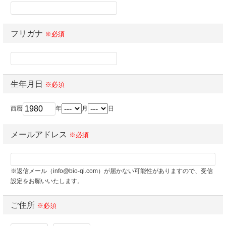
フリガナ
※必須
生年月日
※必須
西暦
年
月
日
メールアドレス
※必須
※返信メール（info@bio-qi.com）が届かない可能性がありますので、受信
設定をお願いいたします。
ご住所
※必須