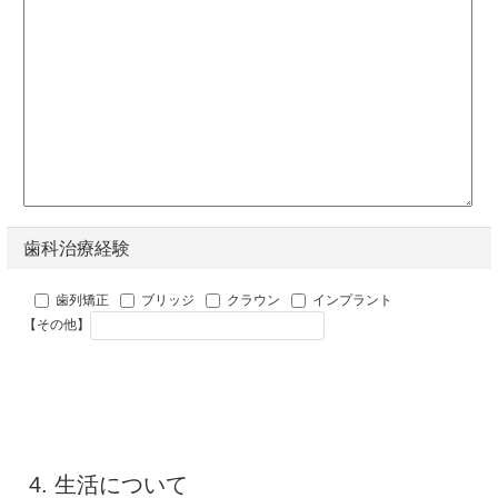
歯科治療経験
歯列矯正
ブリッジ
クラウン
インプラント
【その他】
4. 生活について