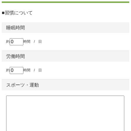
■習慣について
睡眠時間
約
時間 / 日
労働時間
約
時間 / 日
スポーツ・運動