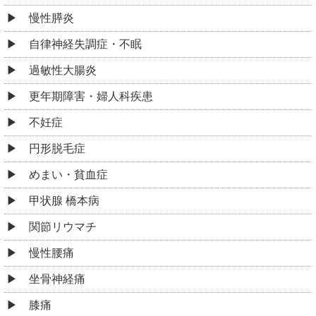
慢性膵炎
自律神経失調症・不眠
過敏性大腸炎
更年期障害・婦人科疾患
不妊症
円形脱毛症
めまい・貧血症
甲状腺 橋本病
関節リウマチ
慢性腰痛
坐骨神経痛
膝痛