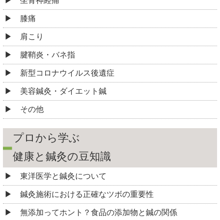
坐骨神経痛
膝痛
肩こり
腱鞘炎・バネ指
新型コロナウイルス後遺症
美容鍼灸・ダイエット鍼
その他
プロから学ぶ
健康と鍼灸の豆知識
東洋医学と鍼灸について
鍼灸施術における正確なツボの重要性
無添加ってホント？食品の添加物と鍼の関係