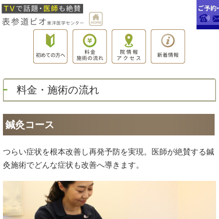
料金・施術の流れ
鍼灸コース
つらい症状を根本改善し再発予防を実現。医師が絶賛する鍼
灸施術でどんな症状も改善へ導きます。