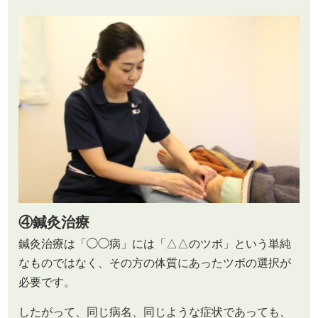
④
鍼灸治療
鍼灸治療は「◯◯病」には「△△のツボ」という単純
なものではなく、その方の体質にあったツボの選択が
必要です。
したがって、同じ病名、同じような症状であっても、