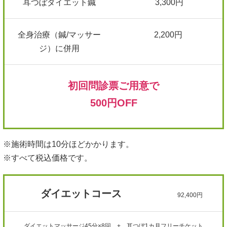
耳つぼダイエット鍼
3,300円
全身治療（鍼/マッサー
2,200円
ジ）に併用
初回問診票ご用意で
500円OFF
※施術時間は10分ほどかかります。
※すべて税込価格です。
ダイエットコース
92,400円
ダイエットマッサージ45分×8回 + 耳つぼ1カ月フリーチケット