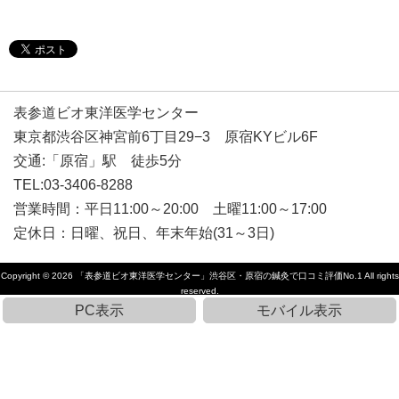
表参道ビオ東洋医学センター
東京都渋谷区神宮前6丁目29−3 原宿KYビル6F
交通:「原宿」駅 徒歩5分
TEL:03-3406-8288
営業時間：平日11:00～20:00 土曜11:00～17:00
定休日：日曜、祝日、年末年始(31～3日)
Copyright © 2026
「表参道ビオ東洋医学センター」渋谷区・原宿の鍼灸で口コミ評価No.1
All rights
reserved.
PC表示
モバイル表示