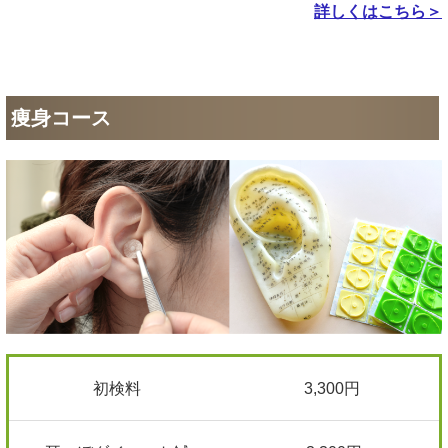
詳しくはこちら＞
痩身コース
初検料
3,300円