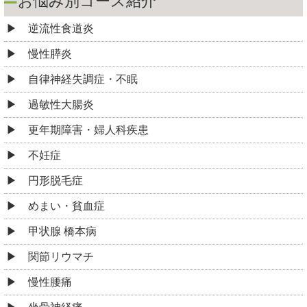
お悩み別コース紹介
逆流性食道炎
慢性膵炎
自律神経失調症・不眠
過敏性大腸炎
更年期障害・婦人科疾患
不妊症
円形脱毛症
めまい・貧血症
甲状腺 橋本病
関節リウマチ
慢性腰痛