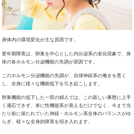
身体内の環境変化が主な原因です。
更年期障害は、卵巣を中心とした内分泌系の老化現象で、身
体の各ホルモン分泌機能の失調が原因です。
このホルモン分泌機能の失調が、自律神経系の働きを悪く
し、全身に様々な機能低下を引き起こします。
卵巣機能の低下した一部の婦人では、この新しい事態に上手
く適応できず、単に性機能系が衰えるだけでなく、今まで当
たり前に保たれていた神経・ホルモン系全体のバランスがゆ
らぎ、様々な全身的障害を招き入れます。