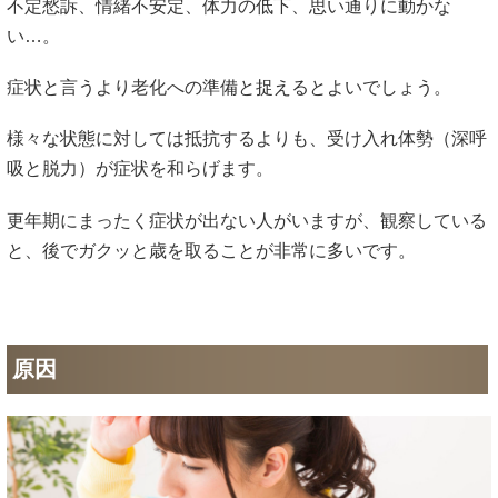
不定愁訴、情緒不安定、体力の低下、思い通りに動かな
い…。
症状と言うより老化への準備と捉えるとよいでしょう。
様々な状態に対しては抵抗するよりも、受け入れ体勢（深呼
吸と脱力）が症状を和らげます。
更年期にまったく症状が出ない人がいますが、観察している
と、後でガクッと歳を取ることが非常に多いです。
原因