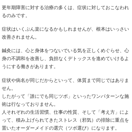
更年期障害に対する治療の多くは、症状に対しておこなわれ
るのみです。
症状はいくぶん楽になるかもしれませんが、根本はいっさい
改善されません。
鍼灸には、心と身体をつないでいる気を正しくめぐらせ、心
身の不調和を改善し、負担なくデトックスを進めていけるよ
うにする働きがあります。
症状や病名が同じだからといって、体質まで同じではありま
せん。
したがって「誰にでも同じツボ」といったワンパターンな施
術は行なっておりません。
人それぞれの生活習慣、仕事の性質、そして「考え方」によ
って、積み上げられてきたストレス（邪気）の排除に重点を
置いたオーダーメイドの選穴（ツボ選び）になります。