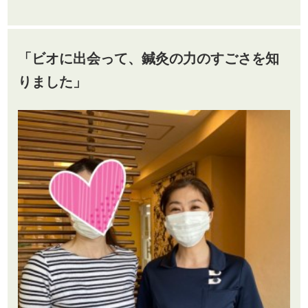
「ビオ
に出会って、鍼灸の力のすごさを知
りました」