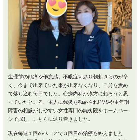
生理前の頭痛や倦怠感、不眠症もあり朝起きるのが辛
く、今まで出来ていた事が出来なくなり、自分を責め
て落ち込む毎日でした。心療内科か漢方に頼ろうと思
っていたところ、主人に鍼灸を勧められPMSや更年期
障害の相談がしやすい女性専門の鍼灸院をホームペー
ジで探し、こちらに辿り着きました。
現在毎週１回のペースで３回目の治療を終えました