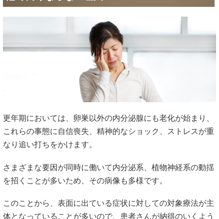
更年期においては、卵巣以外の内分泌腺にも老化が始まり、
これらの事態に自信喪失、精神的なショック、ストレスが重
なり追い打ちをかけます。
さまざまな要因が同時に働いて内分泌系、植物神経系の動揺
を招くことが多いため、その病像も多様です。
このことから、表面に出ている症状に対しての対象療法が主
体となっていることが多いので、患者さんが納得のいくよう