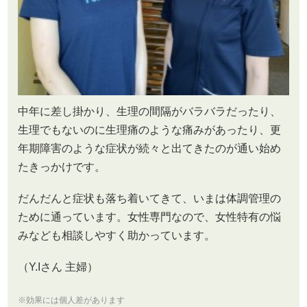
中年に差し掛かり、生理の間隔がバラバラだったり、
生理でもないのに生理痛のような痛みがあったり、更
年期障害のような症状が続々と出てきたのが通い始め
たきっかけです。
だんだんと症状も落ち着いてきて、いまは体調管理の
ために通っています。女性専門なので、女性特有の悩
みなども相談しやすく助かっています。
（Y.Iさん 主婦）
※効果には個人差があります