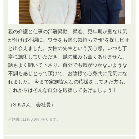
親の介護と仕事の部署異動、昇進、更年期が重なり気
が付けば不調に。ワラをも掴む気持ちでHPを探しビオ
と出会えました。女性の先生という安心感。いつも丁
寧に施術していただき、鍼の痛みも全くありません。
話もよく聞いて下さり、自分でも気がつかないような
不調も感じとって頂けて、お陰様で心身共に元気にな
れました。 今まで家族皆んなの応援をしてきた方も、
これからはそんな自分を応援してあげましょう!!
（S.Kさん 会社員）
※効果には個人差があります。