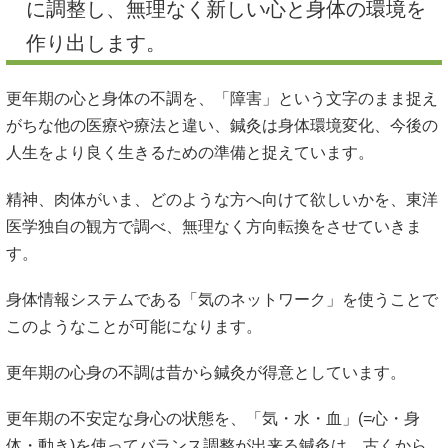
に調整し、無理なく新しい心と身体の環境を
作り出します。
更年期の心と身体の不調を、「障害」という文字のまま捉え
がちな他の医療や療法と違い、鍼灸は身体環境変化、今後の
人生をより良く生きるための準備と捉えています。
精神、肉体がいま、どのような方へ向けて欲しいかを、東洋
医学独自の観方で調べ、無理なく方向転換をさせていきま
す。
身体情報システムである「気のネットワーク」を使うことで
このようなことが可能になります。
更年期の心身の不調は昔から鍼灸が得意としています。
更年期の不安定な身心の状態を、「気・水・血」(=心・身
体・動き)を使ってバランス調整が出来る鍼灸は、古くから