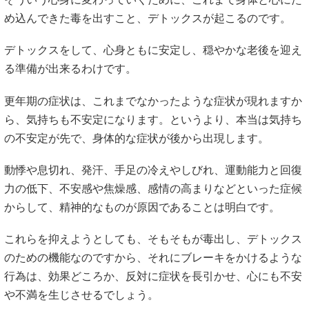
め込んできた毒を出すこと、デトックスが起こるのです。
デトックスをして、心身ともに安定し、穏やかな老後を迎え
る準備が出来るわけです。
更年期の症状は、これまでなかったような症状が現れますか
ら、気持ちも不安定になります。というより、本当は気持ち
の不安定が先で、身体的な症状が後から出現します。
動悸や息切れ、発汗、手足の冷えやしびれ、運動能力と回復
力の低下、不安感や焦燥感、感情の高まりなどといった症候
からして、精神的なものが原因であることは明白です。
これらを抑えようとしても、そもそもが毒出し、デトックス
のための機能なのですから、それにブレーキをかけるような
行為は、効果どころか、反対に症状を長引かせ、心にも不安
や不満を生じさせるでしょう。